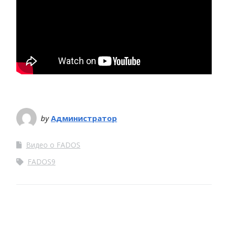
by
Администратор
Видео о FADOS
FADOS9