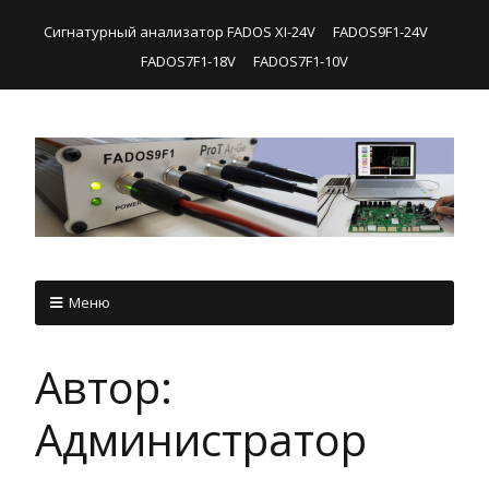
Сигнатурный анализатор FADOS XI-24V
FADOS9F1-24V
FADOS7F1-18V
FADOS7F1-10V
Меню
Автор:
Администратор