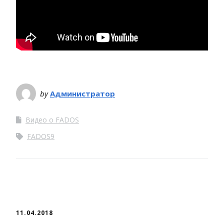
by
Администратор
Видео о FADOS
FADOS9
11.04.2018