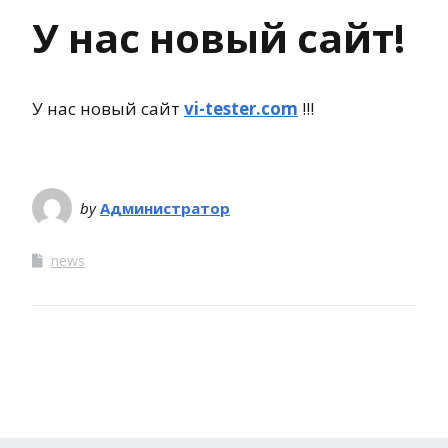
У нас новый сайт!
У нас новый сайт
vi-tester.com
!!!
by
Администратор
news