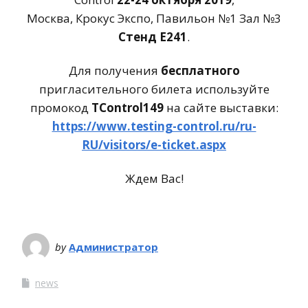
Москва, Крокус Экспо, Павильон №1 Зал №3
Стенд E241
.
Для получения
бесплатного
пригласительного билета используйте
промокод
TControl149
на сайте выставки:
https://www.testing-control.ru/ru-
RU/visitors/e-ticket.aspx
Ждем Вас!
by
Администратор
news