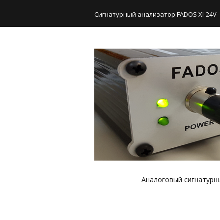
Сигнатурный анализатор FADOS XI-24V
Аналоговый сигнатурный
Часто задаваемые вопр