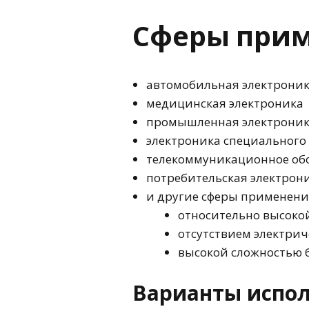
Сферы прим
автомобильная электроник
медицинская электроника
промышленная электроника
электроника специального
телекоммуникационное об
потребительская электрон
и другие сферы применени
относительно высоко
отсутствием электри
высокой сложностью 
Варианты испол