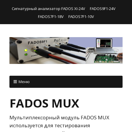
Сигнатурный анализатор FADOS XI-24V
FADOS9F1-24V
FADOS7F1-18V
FADOS7F1-10V
Меню
FADOS MUX
Мультиплексорный модуль FADOS MUX
используется для тестирования