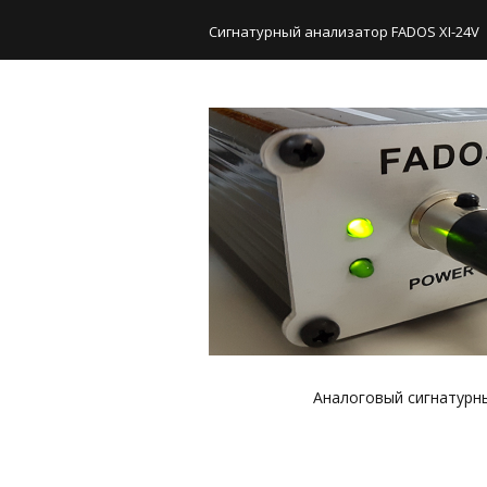
Сигнатурный анализатор FADOS XI-24V
Аналоговый сигнатурный
Часто задаваемые вопр